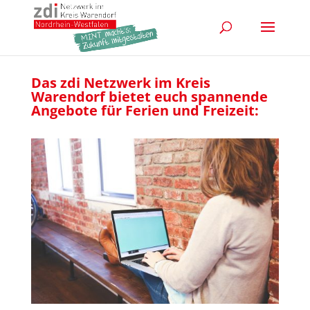
Das zdi Netzwerk im Kreis
Warendorf bietet euch spannende
Angebote für Ferien und Freizeit: