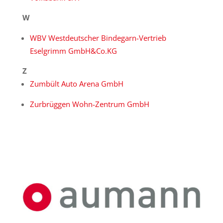
W
WBV Westdeutscher Bindegarn-Vertrieb
Eselgrimm GmbH&Co.KG
Z
Zumbült Auto Arena GmbH
Zurbrüggen Wohn-Zentrum GmbH