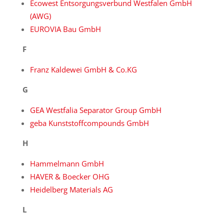
Ecowest Entsorgungsverbund Westfalen GmbH
(AWG)
EUROVIA Bau GmbH
F
Franz Kaldewei GmbH & Co.KG
G
GEA Westfalia Separator Group GmbH
geba Kunststoffcompounds GmbH
H
Hammelmann GmbH
HAVER & Boecker OHG
Heidelberg Materials AG
L