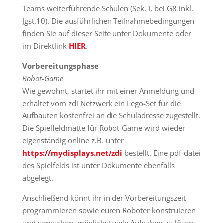
Teams weiterführende Schulen (Sek. I, bei G8 inkl.
Jgst.10). Die ausführlichen Teilnahmebedingungen
finden Sie auf dieser Seite unter Dokumente oder
im Direktlink
HIER
.
Vorbereitungsphase
Robot-Game
Wie gewohnt, startet ihr mit einer Anmeldung und
erhaltet vom zdi Netzwerk ein Lego-Set für die
Aufbauten kostenfrei an die Schuladresse zugestellt.
Die Spielfeldmatte für Robot-Game wird wieder
eigenständig online z.B. unter
https://mydisplays.net/zdi
bestellt. Eine pdf-datei
des Spielfelds ist unter Dokumente ebenfalls
abgelegt.
Anschließend könnt ihr in der Vorbereitungszeit
programmieren sowie euren Roboter konstruieren
und versuchen, möglichst viele Aufgaben zu lösen.