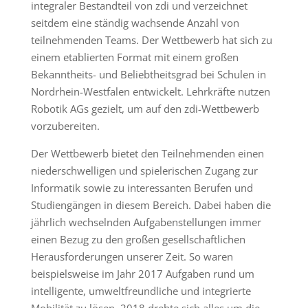
integraler Bestandteil von zdi und verzeichnet
seitdem eine ständig wachsende Anzahl von
teilnehmenden Teams. Der Wettbewerb hat sich zu
einem etablierten Format mit einem großen
Bekanntheits- und Beliebtheitsgrad bei Schulen in
Nordrhein-Westfalen entwickelt. Lehrkräfte nutzen
Robotik AGs gezielt, um auf den zdi-Wettbewerb
vorzubereiten.
Der Wettbewerb bietet den Teilnehmenden einen
niederschwelligen und spielerischen Zugang zur
Informatik sowie zu interessanten Berufen und
Studiengängen in diesem Bereich. Dabei haben die
jährlich wechselnden Aufgabenstellungen immer
einen Bezug zu den großen gesellschaftlichen
Herausforderungen unserer Zeit. So waren
beispielsweise im Jahr 2017 Aufgaben rund um
intelligente, umweltfreundliche und integrierte
Mobilität zu lösen, 2018 drehte sich alles um die