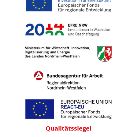
Qualitäts
siegel