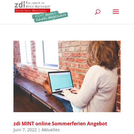
zdi MINT online Sommerferien Angebot
Juni 7, 2022
|
Aktuelles