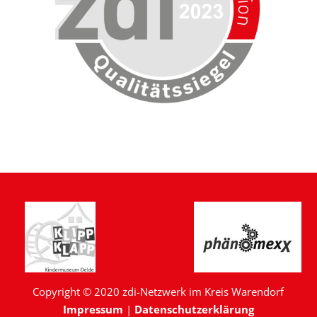
Copyright © 2020 zdi-Netzwerk im Kreis Warendorf
Impressum
|
Datenschutzerklärung