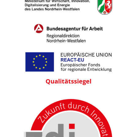
Qualitäts
siegel