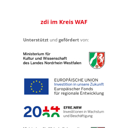
zdi
im Kreis
WAF
Unterstützt
und
gefördert
von: