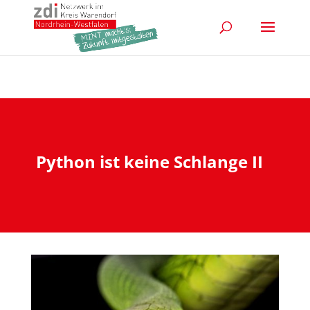
Python ist keine Schlange II