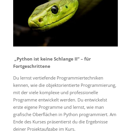
„Python ist keine Schlange II“ – für
Fortgeschrittene
Du lernst vertiefende Programmiertechniken
kennen, wie die objektorientierte Programmierung,
mit der viele komplexe und professionelle
Programme entwickelt werden. Du entwickelst
erste eigene Programme und lernst, wie man
grafische Oberflächen in Python programmiert. Am
Ende des Kurses präsentierst du die Ergebnisse
deiner Projektaufgabe im Kurs.