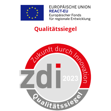
Qualitäts
siegel