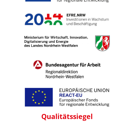
Qualitäts
siegel