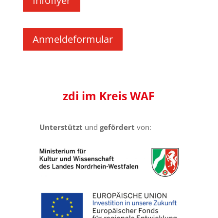
Infoflyer
Anmeldeformular
zdi
im Kreis
WAF
Unterstützt
und
gefördert
von: