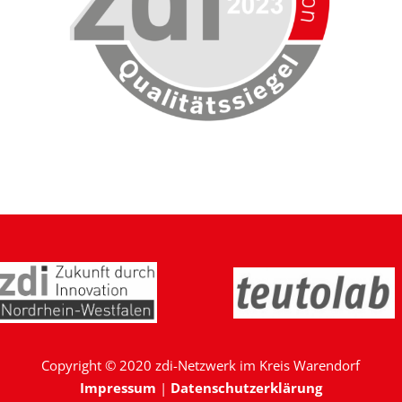
Copyright © 2020 zdi-Netzwerk im Kreis Warendorf
Impressum
|
Datenschutzerklärung