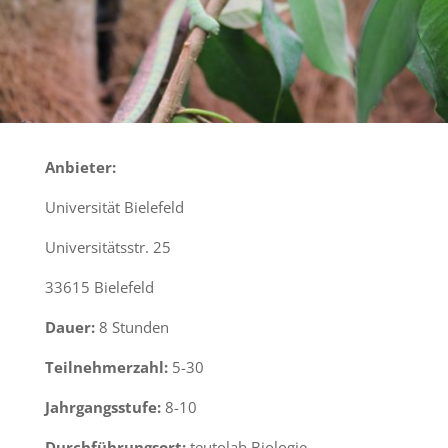
Anbieter:
Universität Bielefeld
Universitätsstr. 25
33615 Bielefeld
Dauer:
8 Stunden
Teilnehmerzahl:
5-30
Jahrgangsstufe:
8-10
Durchführungsort:
teutolab Biologie