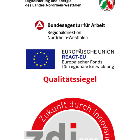
Qualitäts
siegel