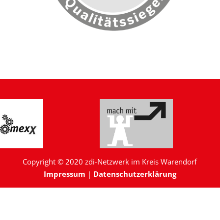
Copyright © 2020 zdi-Netzwerk im Kreis Warendorf
Impressum
|
Datenschutzerklärung