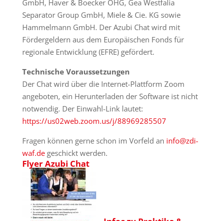
GmbH, Haver & Boecker OHG, Gea Westfalia
Separator Group GmbH, Miele & Cie. KG sowie
Hammelmann GmbH. Der Azubi Chat wird mit
Fördergeldern aus dem Europäischen Fonds für
regionale Entwicklung (EFRE) gefördert.
Technische Voraussetzungen
Der Chat wird über die Internet-Plattform Zoom
angeboten, ein Herunterladen der Software ist nicht
notwendig. Der Einwahl-Link lautet:
https://us02web.zoom.us/j/88969285507
Fragen können gerne schon im Vorfeld an
info@zdi-
waf.de
geschickt werden.
Flyer Azubi Chat