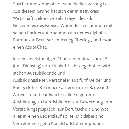
Sparflamme – obwohl dies zweifellos wichtig ist.
Aus diesem Grund hat sich der Initiativkreis
Wirtschaft Oelde (iwo) als Träger des zdi-
Netzwerkes des Kreises Warendorf zusammen mit
seinen Partnerunternehmen ein neues digitales
Format zur Berufsorientierung überlegt, und zwar
einen Azubi Chat.
In dem zweistündigen Chat, der erstmals am 23.
Juni (Dienstag) von 15 bis 17 Uhr angeboten wird,
stehen Auszubildende und
Ausbildungsleiter/Personaler aus fünf Oelder und
Ennigerloher Betrieben/Unternehmen Rede und
Antwort und beantworten alle Fragen zur
Ausbildung, zu Berufsbildern, zur Bewerbung, zum
Vorstellungsgespräch, zur Berufsschule und was
alles in einen Lebenslauf sollte. Mit dabei sind
Vertreter von geba Kunststoffstoffcompounds