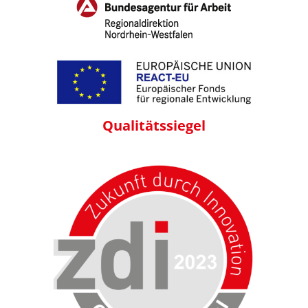
Qualitäts
siegel