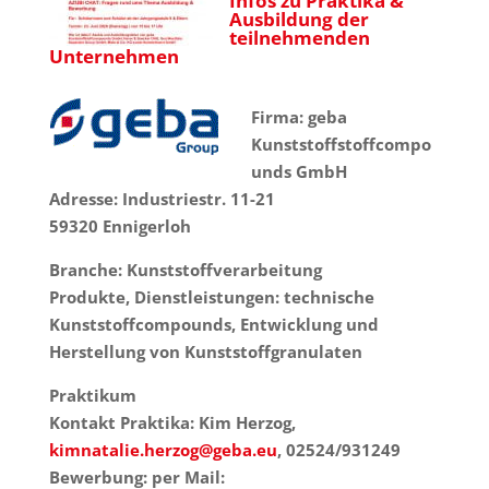
Infos zu Praktika &
Ausbildung der
teilnehmenden
Unternehmen
Firma: geba
Kunststoffstoffcompo
unds GmbH
Adresse: Industriestr. 11-21
59320 Ennigerloh
Branche: Kunststoffverarbeitung
Produkte, Dienstleistungen: technische
Kunststoffcompounds, Entwicklung und
Herstellung von Kunststoffgranulaten
Praktikum
Kontakt Praktika: Kim Herzog,
kimnatalie.herzog@geba.eu
, 02524/931249
Bewerbung: per Mail: