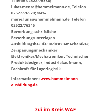
Telefon 02522/76586;
lukas.mense@hammelmann.de, Telefon
02522/76520; sara-
marie.lunau@hammelmann.de, Telefon
02522/76345
Bewerbung: schriftliche
Bewerbungsunterlagen
Ausbildungsberufe: Industriemechaniker,
Zerspanungsmechaniker,
Elektroniker/Mechatroniker, Technischer
Produktdesigner, Industriekaufmann,
Fachkraft für Lagerlogistik
Informationen:
www.hammelmann-
ausbildung.de
zdi
im Kreis
WAF