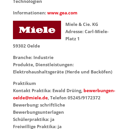
Technologien
Informationen:
www.gea.com
Miele & Cie. KG
Adresse: Carl-Miele-
Platz 1
59302 Oelde
Branche: Industrie
Produkte, Dienstleistungen:
Elektrohaushaltsgeräte (Herde und Backöfen)
Praktikum
Kontakt Praktika: Ewald Drüing,
bewerbungen-
oelde@miele.de
, Telefon 05245/9172372
Bewerbung: schriftliche
Bewerbungsunterlagen
Schülerpraktika: ja
Freiwillige Praktika: ja