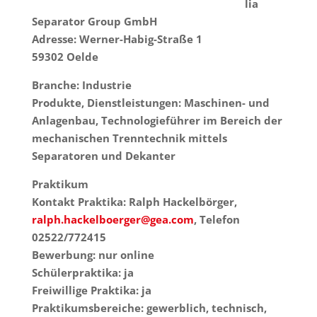
lia
Separator Group GmbH
Adresse: Werner-Habig-Straße 1
59302 Oelde
Branche: Industrie
Produkte, Dienstleistungen: Maschinen- und
Anlagenbau,
Technologieführer im Bereich der
mechanischen Trenntechnik mittels
Separatoren und Dekanter
Praktikum
Kontakt Praktika: Ralph Hackelbörger,
ralph.hackelboerger@gea.com
, Telefon
02522/772415
Bewerbung: nur online
Schülerpraktika: ja
Freiwillige Praktika: ja
Praktikumsbereiche: gewerblich, technisch,