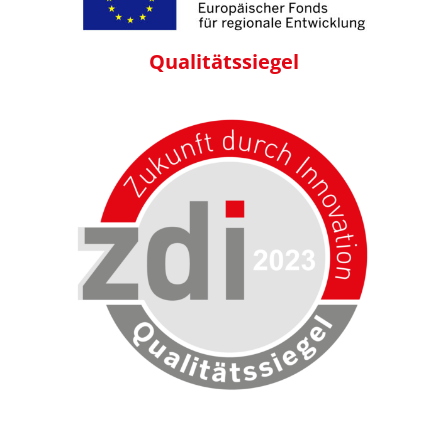
Qualitäts
siegel