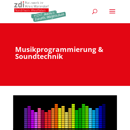
Musikprogrammierung &
Soundtechnik