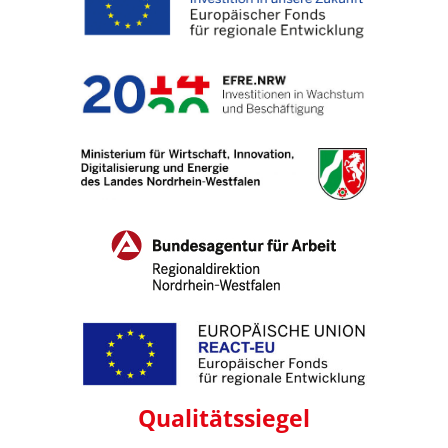
Qualitäts
siegel