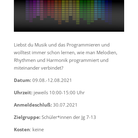
Liebst du Musik und das Programmieren und
wolltest immer schon lernen, wie man Melodien,
Rhythmen und Harmonik programmiert und
miteinander verbindet?
Datum:
09.08.-12.08.2021
Uhrzeit:
jeweils 10:00-15:00 Uhr
Anmeldeschluß:
30.07.2021
Zielgruppe:
Schüler*innen der Jg 7-13
Kosten
: keine